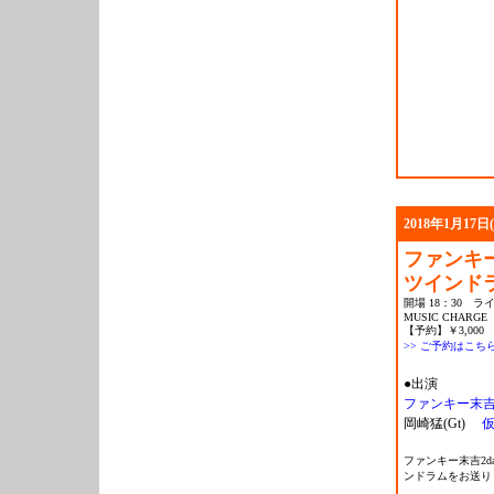
2018年1月17日
ファンキ
ツインドラ
開場 18：30 ライ
MUSIC CHARGE
【予約】￥3,000 
>> ご予約はこち
●出演
ファンキー末吉(
岡崎猛(Gt)
仮
ファンキー末吉2
ンドラムをお送り