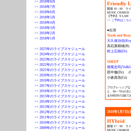
>> 2018年8月
Friendly L
>> 2018年7月
開場 18：00 ライ
>> 2018年6月
MUSIC CHARGE
【予約】￥3,500 
>> 2018年5月
>> ご予約はこち
>> 2018年4月
>> 2018年3月
●出演
>> 2018年2月
Truth and Rear
>> 2018年1月
大久保治信(Key
高石真樹雄(B
>> 2025年のライブスケジュール
村上広樹(Dr)
>> 2024年のライブスケジュール
>> 2023年のライブスケジュール
SHEEP
>> 2022年のライブスケジュール
堀尾忠司(Vo&Gt
>> 2021年のライブスケジュール
田中徹(Dr) 小
>> 2020年のライブスケジュール
小倉昌浩(Gt)
>> 2019年のライブスケジュール
>> 2017年のライブスケジュール
プログレッシブなサウ
>> 2016年のライブスケジュール
と、60～70's
るSHEEPの2組
>> 2015年のライブスケジュール
>> 2014年のライブスケジュール
>> 2013年のライブスケジュール
2018年1月7日(
>> 2012年のライブスケジュール
>> 2011年のライブスケジュール
HYbrid
>> 2010年のライブスケジュール
開場 17：00 ライ
>> 2009年のライブスケジュール
MUSIC CHARGE