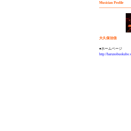
Musician Profile
大久保治信
●ホームページ
http://harunobuokubo