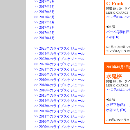
>> 2017年8月
C-Funk
>> 2017年7月
開場 19：00 ライ
>> 2017年6月
MUSIC CHARGE 
>> 2017年5月
>> ご予約はこち
>> 2017年4月
●出演
>> 2017年3月
バーベQ和佐田(
>> 2017年2月
A-ya(Dr)
>> 2017年1月
5ヵ月ぶりに帰って
>> 2025年のライブスケジュール
シンプルなトリオ
>> 2024年のライブスケジュール
>> 2023年のライブスケジュール
>> 2022年のライブスケジュール
2017年10月3日
>> 2021年のライブスケジュール
>> 2020年のライブスケジュール
水鬼桝
>> 2019年のライブスケジュール
開場 18：30 ライ
>> 2018年のライブスケジュール
MUSIC CHARGE 
>> ご予約はこち
>> 2016年のライブスケジュール
>> 2015年のライブスケジュール
●出演
>> 2014年のライブスケジュール
水野正敏(B)
>> 2013年のライブスケジュール
桝谷マリ(Dr)
>> 2012年のライブスケジュール
>> 2011年のライブスケジュール
この強力なトリオ
>> 2010年のライブスケジュール
>> 2009年のライブスケジュール