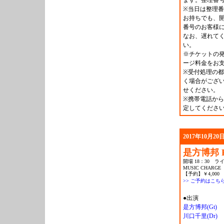
ます。整理番
※
当日は整理番
お持ちでも、
番号のお客様
なお、遅れて
い。
※チケットの
ージ料金をお
※受付処理の
く場合がござ
せください。
※携帯電話から
定してくださ
2017年10月20日
是方博邦 Ra
開場 18：30 ライ
MUSIC CHARGE
【予約】￥4,000 
>> ご予約はこち
●出演
是方博邦(Gt)
川口千里(Dr)