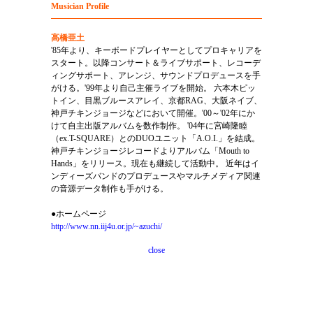
Musician Profile
高橋亜土
'85年より、キーボードプレイヤーとしてプロキャリアを
スタート。以降コンサート＆ライブサポート、レコーデ
ィングサポート、アレンジ、サウンドプロデュースを手
がける。'99年より自己主催ライブを開始。 六本木ピッ
トイン、目黒ブルースアレイ、京都RAG、大阪ネイブ、
神戸チキンジョージなどにおいて開催。'00～'02年にか
けて自主出版アルバムを数作制作。 '04年に宮崎隆睦
（ex.T-SQUARE）とのDUOユニット「A.O.I.」を結成。
神戸チキンジョージレコードよりアルバム「Mouth to
Hands」をリリース。現在も継続して活動中。 近年はイ
ンディーズバンドのプロデュースやマルチメディア関連
の音源データ制作も手がける。
●ホームページ
http://www.nn.iij4u.or.jp/~azuchi/
close