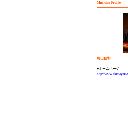
Musician Profile
島山信和
●ホームページ
http://www.shimayama