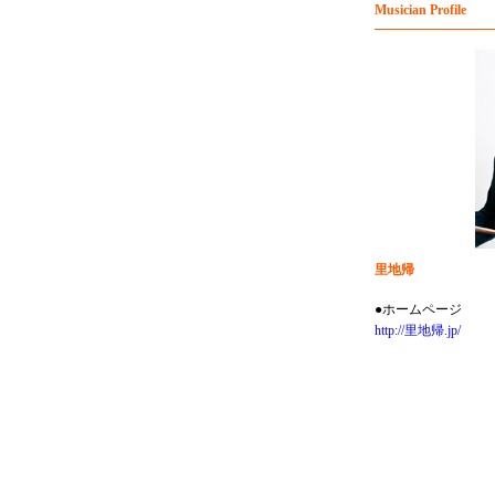
Musician Profile
里地帰
●ホームページ
http://里地帰.jp/